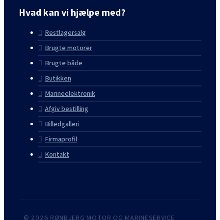
Hvad kan vi hjælpe med?
Restlagersalg
Brugte motorer
Brugte både
Butikken
Marineelektronik
Afgiv bestilling
Billedgalleri
Firmaprofil
Kontakt
© 2026 RØNBJERG MOTOR OG MARINESERVICE