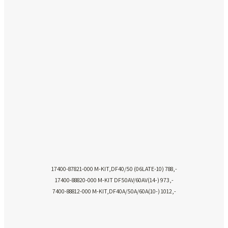
17400-87821-000 M-KIT,DF40/50 (06LATE-10) 788,-
17400-88820-000 M-KIT DF50AV/60AV(14-) 973,-
7400-88812-000 M-KIT,DF40A/50A/60A(10-) 1012,-