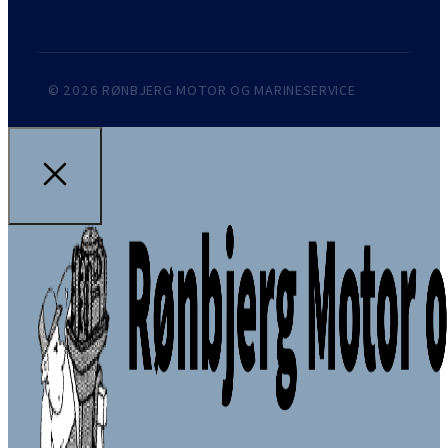
© 2026 RØNBJERG MOTOR OG MARINESERVICE