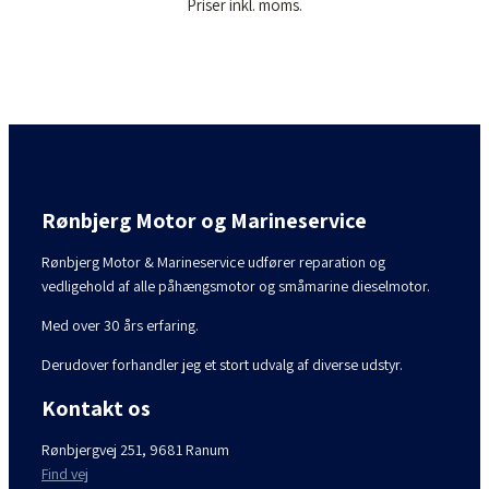
Priser inkl. moms.
Rønbjerg Motor og Marineservice
Rønbjerg Motor & Marineservice udfører reparation og
vedligehold af alle påhængsmotor og småmarine dieselmotor.
Med over 30 års erfaring.
Derudover forhandler jeg et stort udvalg af diverse udstyr.
Kontakt os
Rønbjergvej 251, 9681 Ranum
Find vej