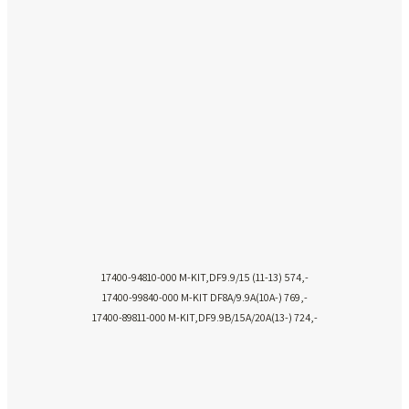
17400-94810-000 M-KIT,DF9.9/15 (11-13) 574,-
17400-99840-000 M-KIT DF8A/9.9A(10A-) 769,-
17400-89811-000 M-KIT,DF9.9B/15A/20A(13-) 724,-