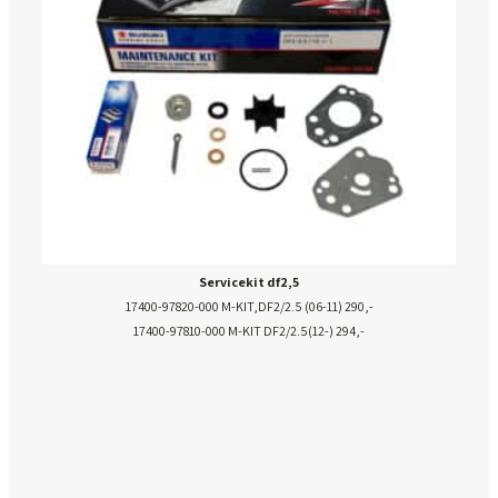
Servicekit df2,5
17400-97820-000 M-KIT,DF2/2.5 (06-11) 290,-
17400-97810-000 M-KIT DF2/2.5(12-) 294,-