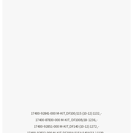
17400-92841-000 M-KIT,DF100/115 (10-12) 1132,-
17400-87830-000 M-KIT, DF100B/18- 1236,-
17400-92851-000 M-KIT,DF140 (10-12) 1272,-
17400-92822-000 M-KIT,DF100A/115A/140A(13-) 1139,-