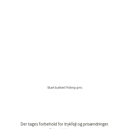
Start batteri74 Amp pris
Der tages forbehold for trykfejl og prisændringer.