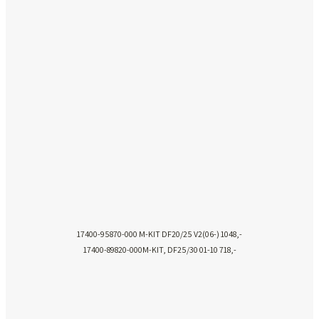
17400-95870-000 M-KIT DF20/25 V2(06-) 1048,-
17400-89820-000M-KIT, DF25/30 01-10 718,-