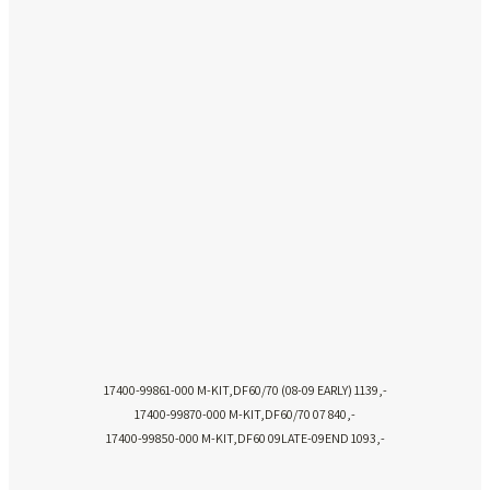
17400-99861-000 M-KIT,DF60/70 (08-09 EARLY) 1139,-
17400-99870-000 M-KIT,DF60/70 07 840,-
17400-99850-000 M-KIT,DF60 09LATE-09END 1093,-