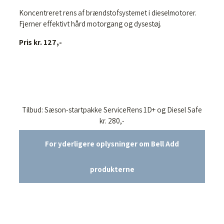
Koncentreret rens af brændstofsystemet i dieselmotorer.
Fjerner effektivt hård motorgang og dysestøj.
Pris kr. 127,-
Tilbud: Sæson-startpakke ServiceRens 1D+ og Diesel Safe
kr. 280,-
For yderligere oplysninger om Bell Add
produkterne