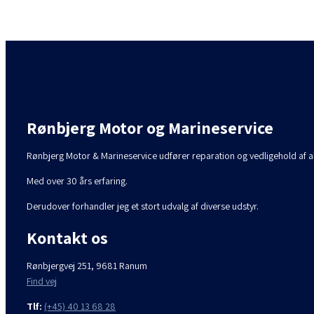
Rønbjerg Motor og Marineservice
Rønbjerg Motor & Marineservice udfører reparation og vedligehold af
Med over 30 års erfaring.
Derudover forhandler jeg et stort udvalg af diverse udstyr.
Kontakt os
Rønbjergvej 251, 9681 Ranum
Find vej
Tlf:
(+45) 40 13 68 28