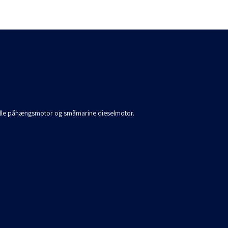
 alle påhængsmotor og småmarine dieselmotor.