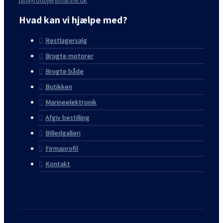
jan@ronbjergmarine.dk
Hvad kan vi hjælpe med?
Restlagersalg
Brugte motorer
Brugte både
Butikken
Marineelektronik
Afgiv bestilling
Billedgalleri
Firmaprofil
Kontakt