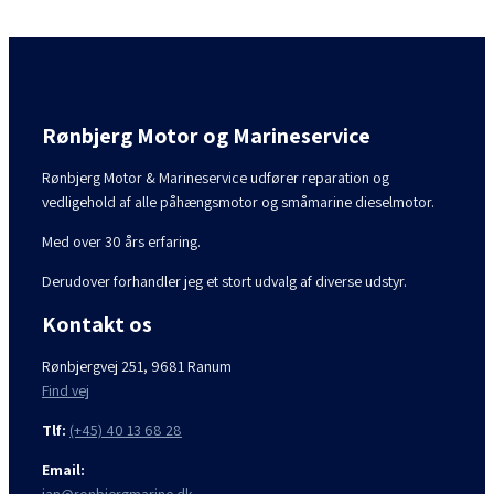
Rønbjerg Motor og Marineservice
Rønbjerg Motor & Marineservice udfører reparation og
vedligehold af alle påhængsmotor og småmarine dieselmotor.
Med over 30 års erfaring.
Derudover forhandler jeg et stort udvalg af diverse udstyr.
Kontakt os
Rønbjergvej 251, 9681 Ranum
Find vej
Tlf:
(+45) 40 13 68 28
Email: