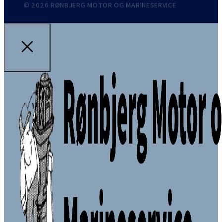
© 2026 RØNBJERG MOTOR OG MARINESERVICE