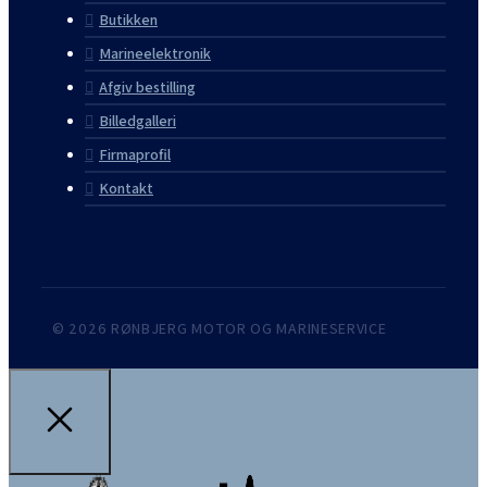
Butikken
Marineelektronik
Afgiv bestilling
Billedgalleri
Firmaprofil
Kontakt
© 2026 RØNBJERG MOTOR OG MARINESERVICE